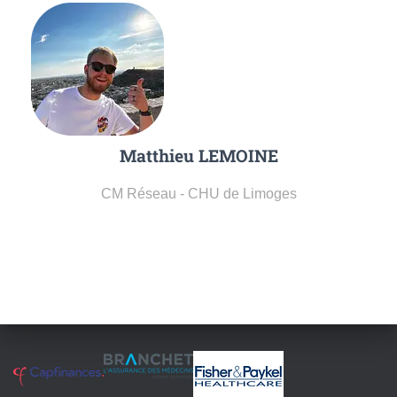
Matthieu LEMOINE
CM Réseau - CHU de Limoges