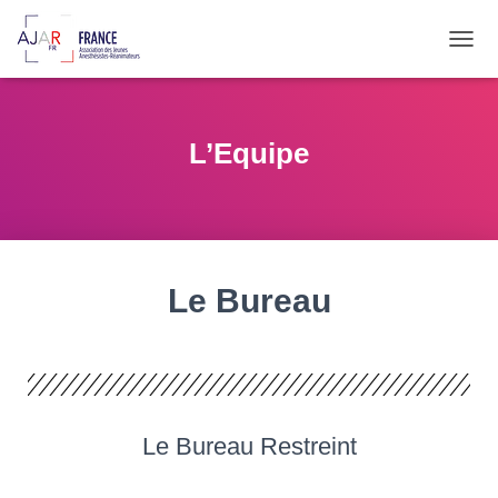
OUVR
L’Equipe
Le Bureau
Le Bureau Restreint