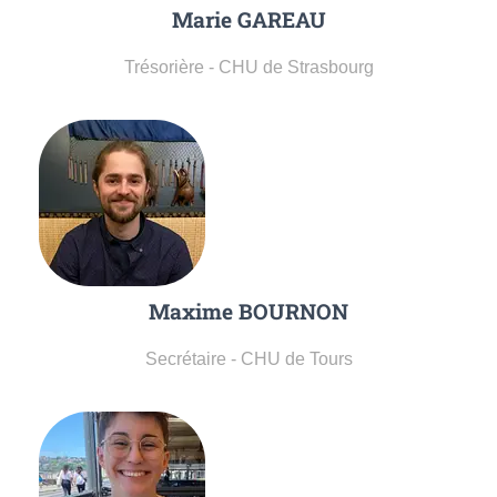
Marie GAREAU
Trésorière - CHU de Strasbourg
Maxime BOURNON
Secrétaire - CHU de Tours